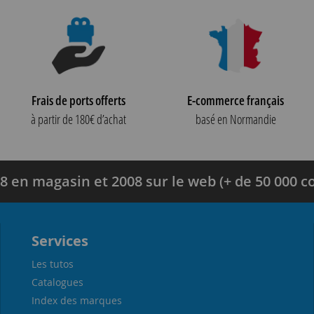
Frais de ports offerts
E-commerce français
à partir de 180€ d’achat
basé en Normandie
8 en magasin et 2008 sur le web (+ de 50 000
Services
Les tutos
Catalogues
Index des marques