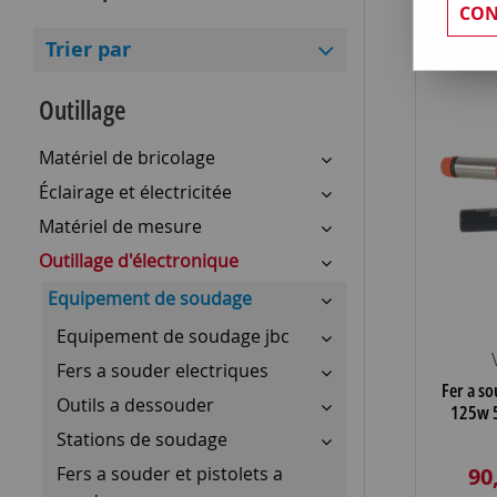
CON
Trier par
Outillage
Matériel de bricolage
Éclairage et électricitée
Matériel de mesure
Outillage d'électronique
Equipement de soudage
Equipement de soudage jbc
Fers a souder electriques
Fer a s
Outils a dessouder
125w 
Stations de soudage
90
Fers a souder et pistolets a