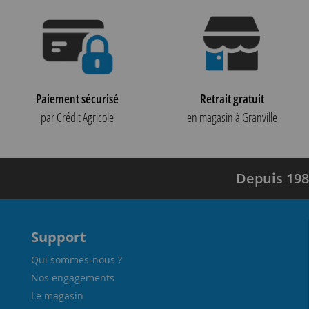
Paiement sécurisé
Retrait gratuit
par Crédit Agricole
en magasin à Granville
Depuis 198
Support
Qui sommes-nous ?
Nos engagements
Le magasin