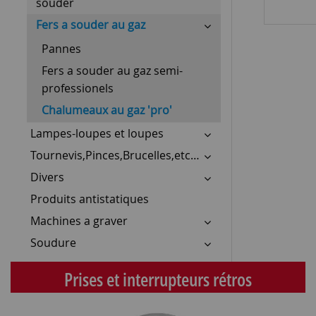
souder
Fers a souder au gaz
Pannes
Fers a souder au gaz semi-
professionels
Chalumeaux au gaz 'pro'
Lampes-loupes et loupes
Tournevis,Pinces,Brucelles,etc…
Divers
Produits antistatiques
Machines a graver
Soudure
Prises et interrupteurs rétros