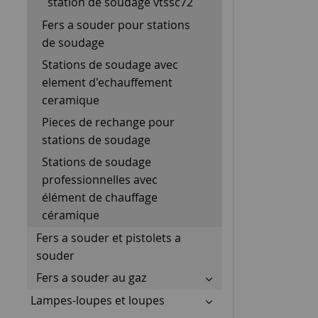
station de soudage vtssc72
Fers a souder pour stations
de soudage
Stations de soudage avec
element d'echauffement
ceramique
Pieces de rechange pour
stations de soudage
Stations de soudage
professionnelles avec
élément de chauffage
céramique
Fers a souder et pistolets a
souder
Fers a souder au gaz
Lampes-loupes et loupes