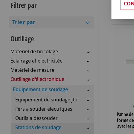
Filtrer par
CON
Trier par
Outillage
Matériel de bricolage
Éclairage et électricitée
Matériel de mesure
Outillage d'électronique
Equipement de soudage
Equipement de soudage jbc
Fers a souder electriques
Panne de
Outils a dessouder
forme de
avec les 
Stations de soudage
Velleman