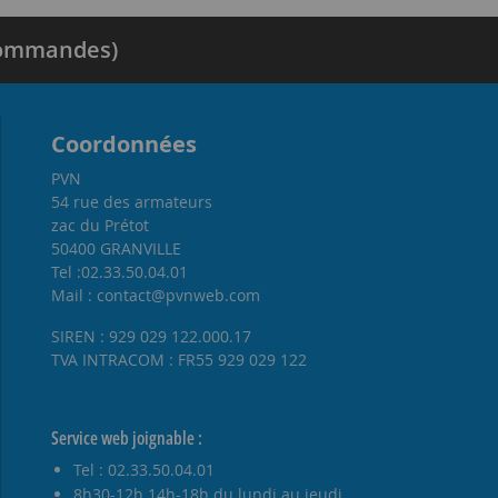
 commandes)
Coordonnées
PVN
54 rue des armateurs
zac du Prétot
50400 GRANVILLE
Tel :02.33.50.04.01
Mail : contact@pvnweb.com
SIREN : 929 029 122.000.17
TVA INTRACOM : FR55 929 029 122
Service web joignable :
Tel : 02.33.50.04.01
8h30-12h 14h-18h du lundi au jeudi