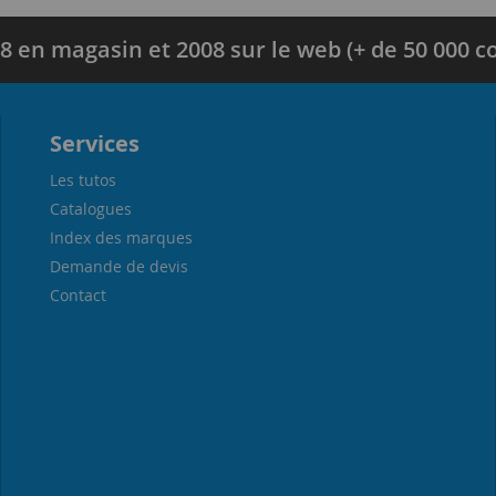
8 en magasin et 2008 sur le web (+ de 50 000
Services
Les tutos
Catalogues
Index des marques
Demande de devis
Contact