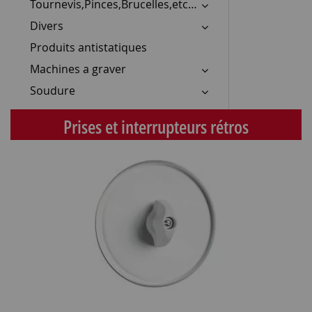
Tournevis,Pinces,Brucelles,etc…
Divers
Produits antistatiques
Machines a graver
Soudure
Prises et interrupteurs rétros