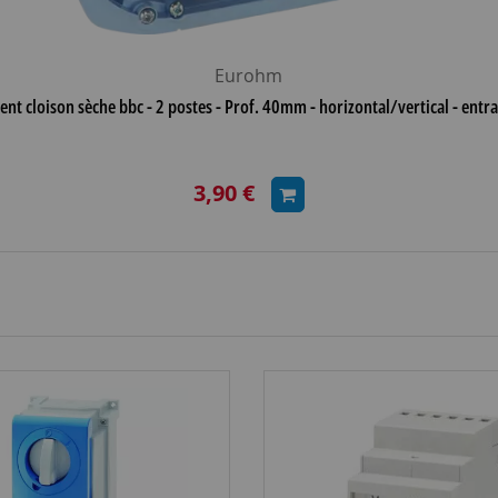
Eurohm
ent cloison sèche bbc - 2 postes - Prof. 40mm - horizontal/vertical - en
3,90 €