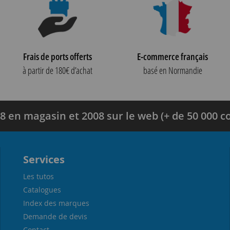
Frais de ports offerts
E-commerce français
à partir de 180€ d’achat
basé en Normandie
8 en magasin et 2008 sur le web (+ de 50 000
Services
Les tutos
Catalogues
Index des marques
Demande de devis
Contact