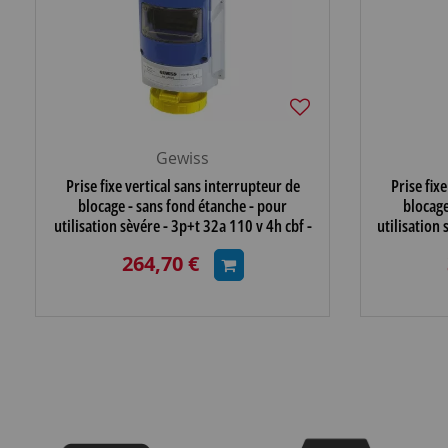
Gewiss
Prise fixe vertical sans interrupteur de
Prise fix
blocage - sans fond étanche - pour
blocage
utilisation sèvére - 3p+t 32a 110 v 4h cbf -
utilisation
ip66 (G
264,70 €