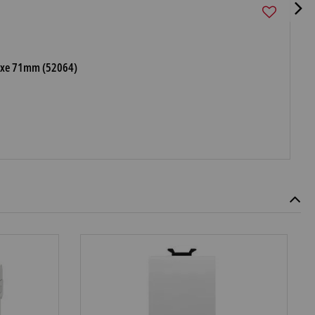
traxe 71mm (52064)