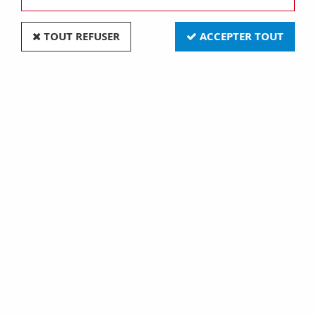
TOUT REFUSER
ACCEPTER TOUT
VOIR TOUS LES PRODUITS
Keeler