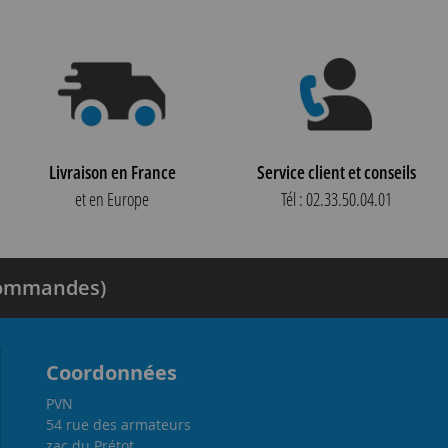
Livraison en France
Service client et conseils
et en Europe
Tél : 02.33.50.04.01
 commandes)
Coordonnées
PVN
54 rue des armateurs
zac du Prétot