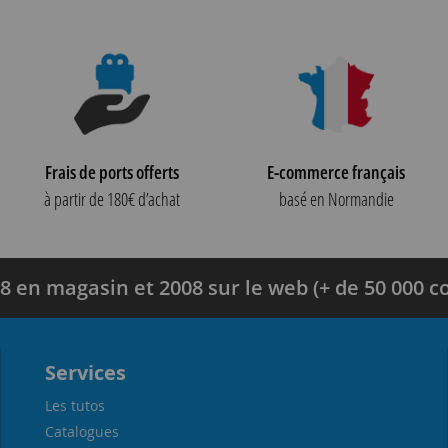
Frais de ports offerts
E-commerce français
à partir de 180€ d’achat
basé en Normandie
8 en magasin et 2008 sur le web (+ de 50 000
Services
Les tutos
Catalogues