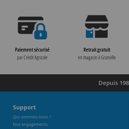
Paiement sécurisé
Retrait gratuit
par Crédit Agricole
en magasin à Granville
Depuis 198
Support
Qui sommes-nous ?
Nos engagements