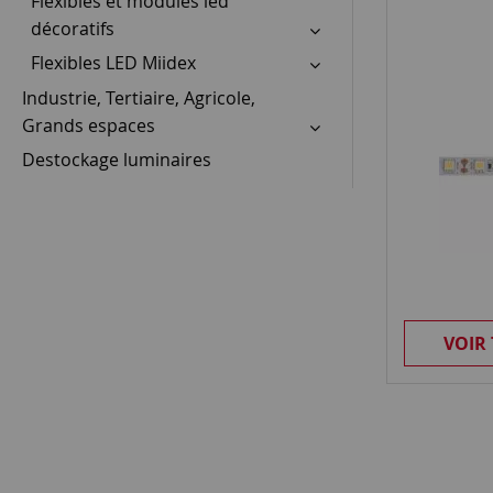
Flexibles et modules led
décoratifs
Flexibles LED Miidex
Industrie, Tertiaire, Agricole,
Grands espaces
Destockage luminaires
VOIR