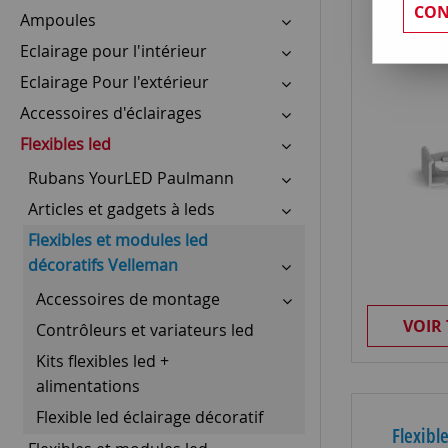
Acc
CON
Ampoules
Eclairage pour l'intérieur
Eclairage Pour l'extérieur
Accessoires d'éclairages
Flexibles led
Rubans YourLED Paulmann
Articles et gadgets à leds
Flexibles et modules led
décoratifs Velleman
Accessoires de montage
VOIR
Contrôleurs et variateurs led
Kits flexibles led +
alimentations
Flexible led éclairage décoratif
Flexible