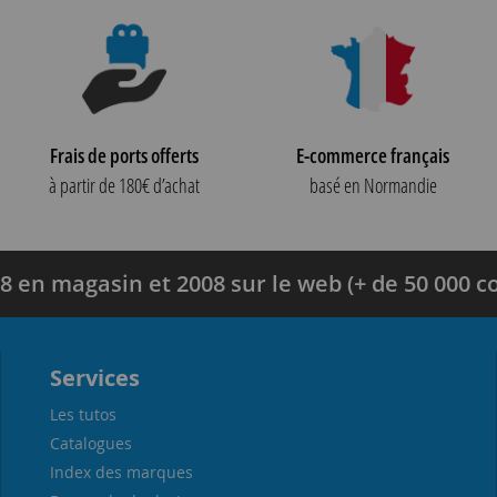
Frais de ports offerts
E-commerce français
à partir de 180€ d’achat
basé en Normandie
8 en magasin et 2008 sur le web (+ de 50 000
Services
Les tutos
Catalogues
Index des marques