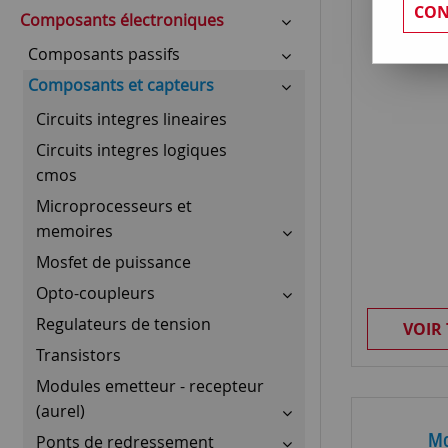
Circu
CON
Composants électroniques
Composants passifs
Composants et capteurs
Circuits integres lineaires
Circuits integres logiques
cmos
Microprocesseurs et
memoires
Mosfet de puissance
Opto-coupleurs
Regulateurs de tension
VOIR
Transistors
Modules emetteur - recepteur
(aurel)
Mo
Ponts de redressement