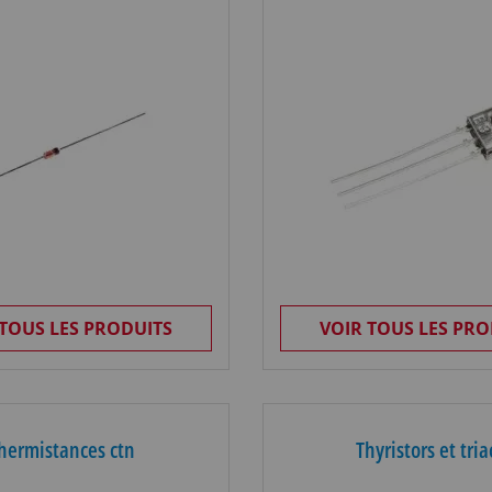
 TOUS LES PRODUITS
VOIR TOUS LES PRO
hermistances ctn
Thyristors et tria