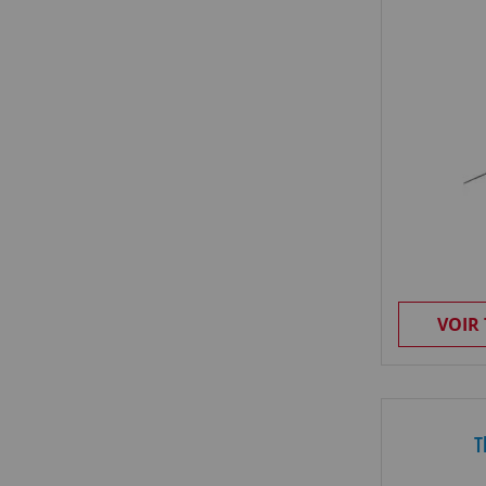
VOIR
T