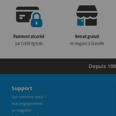
Paiement sécurisé
Retrait gratuit
par Crédit Agricole
en magasin à Granville
Depuis 198
Support
Qui sommes-nous ?
Nos engagements
Le magasin