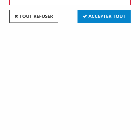
TOUT REFUSER
ACCEPTER TOUT
VOIR TOUS LES PRODUITS
Moteurs pas a pas