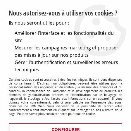
PVN, Vente et conseil en matériel électrique
Nous autorisez-vous à utiliser vos cookies ?
0
Ils nous seront utiles pour :
Améliorer l'interface et les fonctionnalités du
site
Accueil
>
Matériel électrique
>
Divers
>
Prises et fiches 
Mesurer les campagnes marketing et proposer
Prises fixes avec dispositif de verrouillage I
Prises verticales pour utilisations sévères-
des mises à jour sur nos produits
Prises verticales étanches avec interrupteur de verrouillage et b
Gérer l'authentification et surveiller les erreurs
techniques
Prises verticales étanches avec
Certains cookies sont nécessaires à des fins techniques, ils sont donc dispensés
interrupteur de verrouillage et
de consentement. D'autres, non obligatoires, peuvent être utilisés pour la
personnalisation des annonces et du contenu, la mesure des annonces et du
contenu, la connaissance de l'audience et le développement de produits, les
base porte-fusibles - 50/60hz
données de géolocalisation précises et l'identification par le balayage de
l'appareil, le stockage et/ou l'accès aux informations sur un appareil. Si vous
donnez votre consentement, celui-ci sera valable sur l’ensemble des sous-
domaines de PVN Web. Vous disposez de la possibilité de retirer votre
consentement à tout moment en cliquant sur le widget en bas à droite de la
page. Pour en savoir plus, consulter notre politique de cookie.
TRIER & FILTRER
CONFIGURER