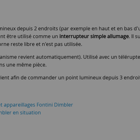
eux depuis 2 endroits (par exemple en haut et en bas d'un
ent être utilisé comme un
interrupteur simple allumage
. Il
e reste libre et n'est pas utilisée.
canisme revient automatiquement). Utilisé avec un télérupt
ans une même pièce.
t-vient afin de commander un point lumineux depuis 3 endroi
t appareillages Fontini Dimbler
mbler en situation