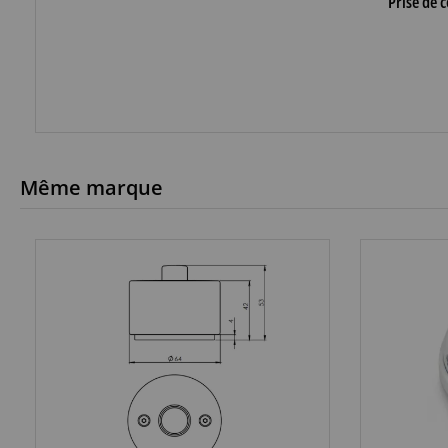
Prise de 
Même marque