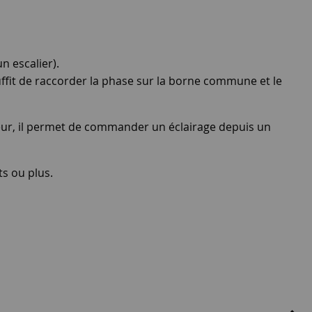
 escalier).
 suffit de raccorder la phase sur la borne commune et le
eur, il permet de commander un éclairage depuis un
ts ou plus.