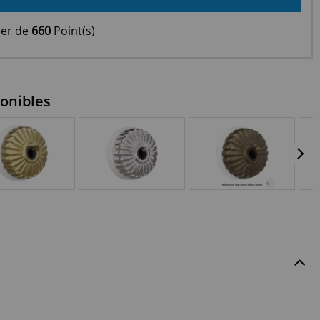
ier de
660
Point(s)
onibles