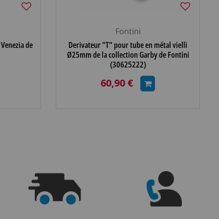
Fontini
 Venezia de
Derivateur "T" pour tube en métal vielli
Ø25mm de la collection Garby de Fontini
(30625222)
60,90 €