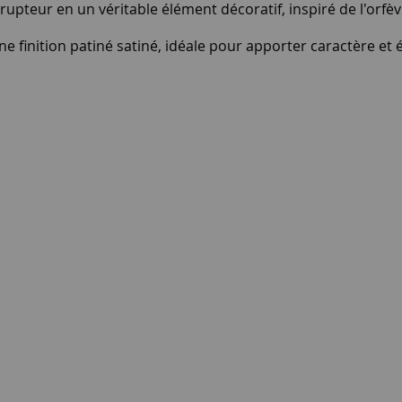
rrupteur en un véritable élément décoratif, inspiré de l'orfè
 finition patiné satiné, idéale pour apporter caractère et él