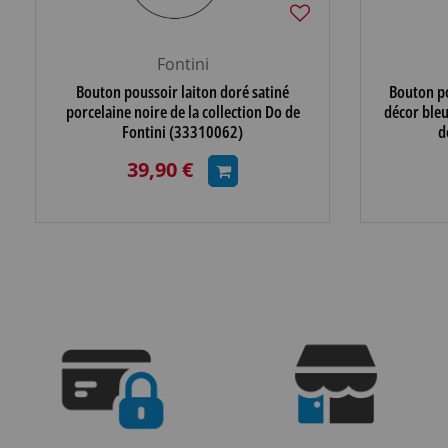
Fontini
Bouton poussoir laiton doré satiné
Bouton po
porcelaine noire de la collection Do de
décor bleu
Fontini (33310062)
d
39,90 €