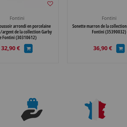
Fontini
Fontini
ussoir arrondi en porcelaine
Sonette marron de la collection
/argent de la collection Garby
Fontini (35390032)
e Fontini (30310612)
32,90 €
36,90 €