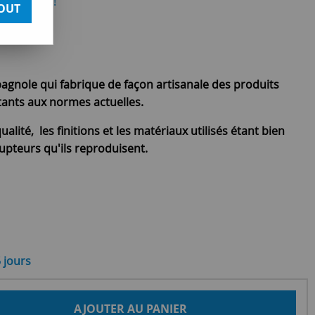
otre avis !
OUT
pagnole qui fabrique de façon artisanale des produits
ptants aux normes actuelles.
ualité, les finitions et les matériaux utilisés étant bien
upteurs qu'ils reproduisent.
5 jours
AJOUTER AU PANIER