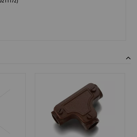
(30211172)