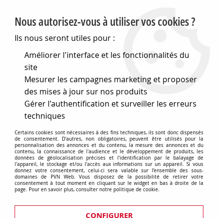
PVN, Vente et conseil en matériel électrique
Nous autorisez-vous à utiliser vos cookies ?
0
Ils nous seront utiles pour :
Améliorer l'interface et les fonctionnalités du
site
Accueil
>
Matériel électrique
>
Prises et interrupteurs
>
Mesurer les campagnes marketing et proposer
Fontini interrupteurs en saillie Dimbler
>
Interrupteur va-et-
vient Dimbler en porcelaine blanche avec dôme charlotte
des mises à jour sur nos produits
dorée satinée et manette dorée brillante
Gérer l'authentification et surveiller les erreurs
techniques
Certains cookies sont nécessaires à des fins techniques, ils sont donc dispensés
de consentement. D'autres, non obligatoires, peuvent être utilisés pour la
personnalisation des annonces et du contenu, la mesure des annonces et du
contenu, la connaissance de l'audience et le développement de produits, les
données de géolocalisation précises et l'identification par le balayage de
l'appareil, le stockage et/ou l'accès aux informations sur un appareil. Si vous
donnez votre consentement, celui-ci sera valable sur l’ensemble des sous-
domaines de PVN Web. Vous disposez de la possibilité de retirer votre
consentement à tout moment en cliquant sur le widget en bas à droite de la
page. Pour en savoir plus, consulter notre politique de cookie.
CONFIGURER