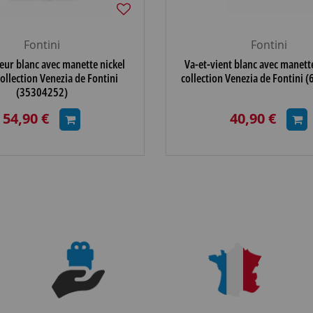
Fontini
Fontini
ur blanc avec manette nickel
Va-et-vient blanc avec manet
collection Venezia de Fontini
collection Venezia de Fontini 
(35304252)
54,90 €
40,90 €