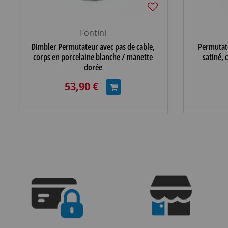
Fontini
Dimbler Permutateur avec pas de cable,
Permutate
corps en porcelaine blanche / manette
satiné, 
dorée
53,90 €