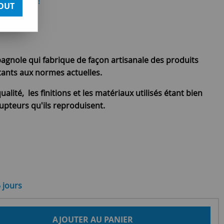
otre avis !
OUT
pagnole qui fabrique de façon artisanale des produits
ptants aux normes actuelles.
ualité, les finitions et les matériaux utilisés étant bien
upteurs qu'ils reproduisent.
5 jours
AJOUTER AU PANIER