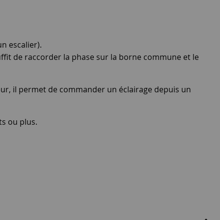
 escalier).
 suffit de raccorder la phase sur la borne commune et le
eur, il permet de commander un éclairage depuis un
ts ou plus.