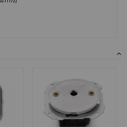
(30211172)