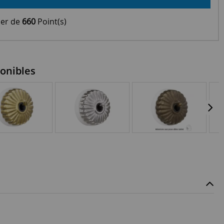
ier de
660
Point(s)
onibles