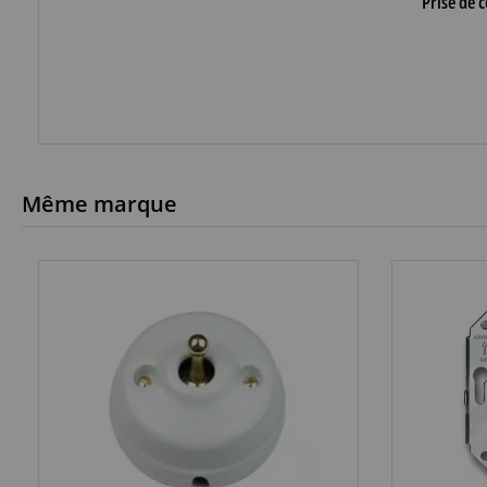
Prise de 
Même marque