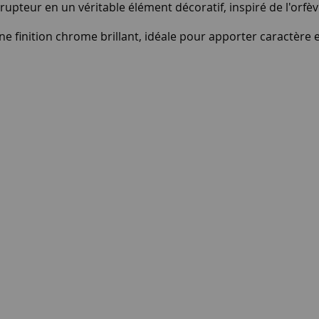
rrupteur en un véritable élément décoratif, inspiré de l'orfè
 finition chrome brillant, idéale pour apporter caractère et