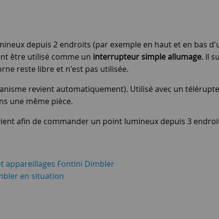
eux depuis 2 endroits (par exemple en haut et en bas d'un
ent être utilisé comme un
interrupteur simple allumage
. Il
e reste libre et n'est pas utilisée.
canisme revient automatiquement). Utilisé avec un télérupt
ans une même pièce.
t-vient afin de commander un point lumineux depuis 3 endroi
t appareillages Fontini Dimbler
mbler en situation